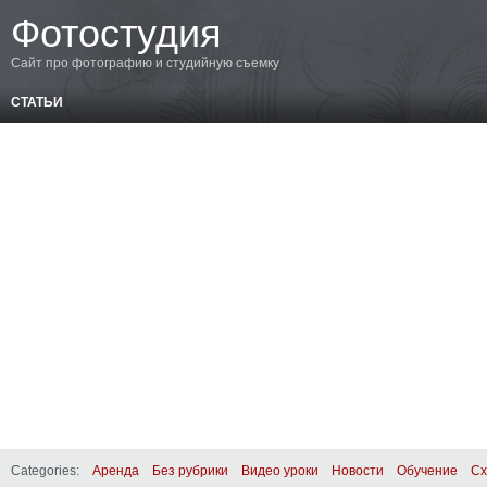
Фотостудия
Сайт про фотографию и студийную съемку
СТАТЬИ
Categories:
Аренда
Без рубрики
Видео уроки
Новости
Обучение
Сх