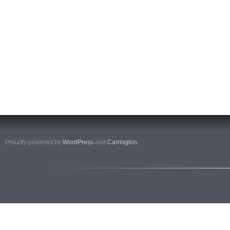
Proudly powered by
WordPress
and
Carrington
.