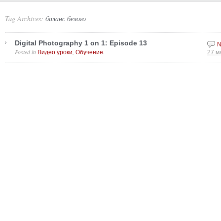
Tag Archives:
баланс белого
Digital Photography 1 on 1: Episode 13
N
Posted in
,
.
Видео уроки
Обучение
27 м