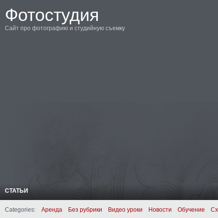
Фотостудия
Сайт про фотографию и студийную съемку
СТАТЬИ
Categories:
Аренда
Без рубрики
Видео уроки
Новости
Обучение
Сх