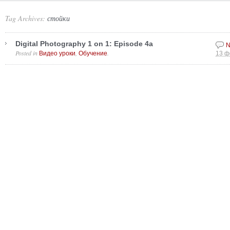
Tag Archives:
стойки
Digital Photography 1 on 1: Episode 4a
N
Posted in
,
.
Видео уроки
Обучение
13 ф