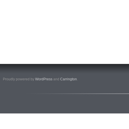
Proudly powered by
WordPress
and
Carrington
.