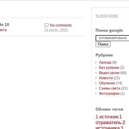
SUBSCRIBE
de 10
No comments
.
вета
Поиск google
16 июля, 2009
Рубрики
Аренда
(9)
Без рубрики
(2)
Видео уроки
(60)
Новости
(21)
Обучение
(74)
Схемы света
(21)
Фотографии
(1)
Облако тегов
1
1 источник
2
отражатель
источника
3