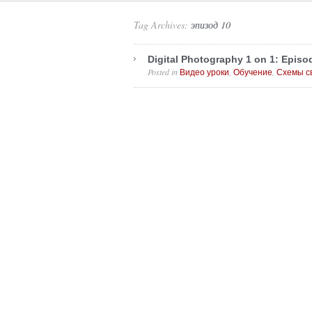
Tag Archives:
эпизод 10
Digital Photography 1 on 1: Episo
Posted in
,
,
Видео уроки
Обучение
Схемы с