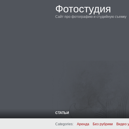
Фотостудия
Сайт про фотографию и студийную съемку
СТАТЬИ
Categories:
Аренда
Без рубрики
Видео 