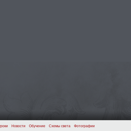
уроки
Новости
Обучение
Схемы света
Фотографии