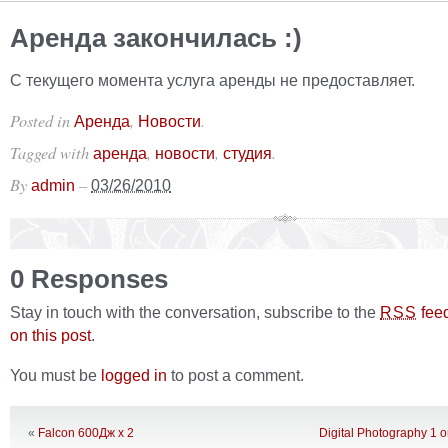
Аренда закончилась :)
С текущего момента услуга аренды не предоставляет.
Posted in
,
.
Аренда
Новости
Tagged with
,
,
.
аренда
новости
студия
By
–
admin
03/26/2010
0 Responses
Stay in touch with the conversation, subscribe to the
fee
RSS
on this post
.
You must be
logged in
to post a comment.
«
Falcon 600Дж x 2
Digital Photography 1 o