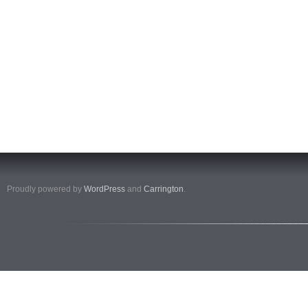
Proudly powered by
WordPress
and
Carrington
.