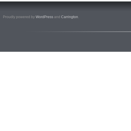
Proudly powered by
WordPress
and
Carrington
.