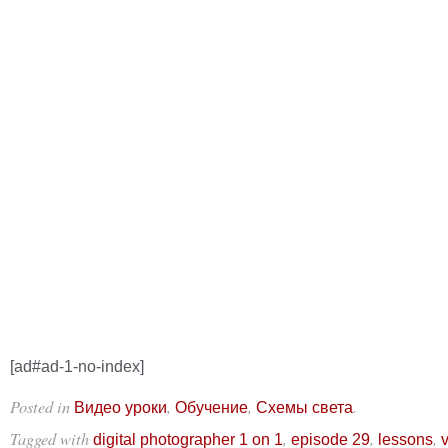
[ad#ad-1-no-index]
Posted in
,
,
.
Видео уроки
Обучение
Схемы света
Tagged with
,
,
,
digital photographer 1 on 1
episode 29
lessons