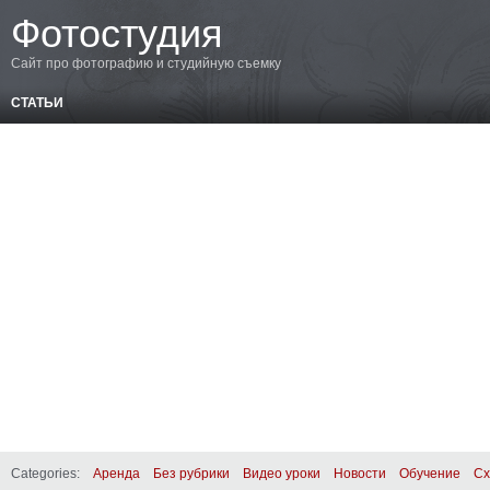
Фотостудия
Сайт про фотографию и студийную съемку
СТАТЬИ
Categories:
Аренда
Без рубрики
Видео уроки
Новости
Обучение
Сх