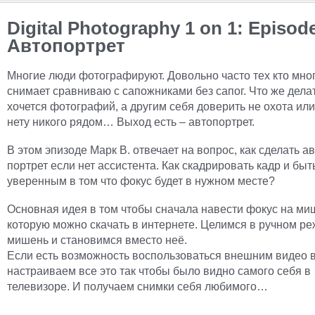
Digital Photography 1 on 1: Episod
Автопортрет
Многие люди фотографируют. Довольно часто тех кто мно
снимает сравниваю с сапожниками без сапог. Что же дела
хочется фотографий, а другим себя доверить не охота или
нету никого рядом… Выход есть – автопортрет.
В этом эпизоде Марк В. отвечает на вопрос, как сделать а
портрет если нет ассистента. Как скадрировать кадр и быт
уверенным в том что фокус будет в нужном месте?
Основная идея в том чтобы сначала навести фокус на ми
которую можно скачать в интернете. Целимся в ручном р
мишень и становимся вместо неё.
Если есть возможность воспользоваться внешним видео 
настраиваем все это так чтобы было видно самого себя в
телевизоре. И получаем снимки себя любимого…