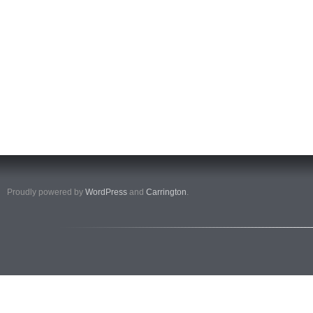
Proudly powered by
WordPress
and
Carrington
.