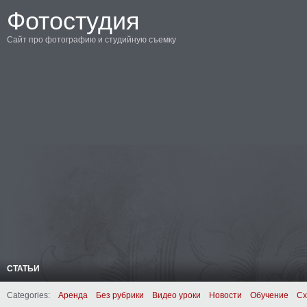
Фотостудия
Сайт про фотографию и студийную съемку
СТАТЬИ
Categories:
Аренда
Без рубрики
Видео уроки
Новости
Обучение
Сх