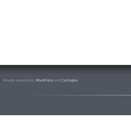
Proudly powered by
WordPress
and
Carrington
.