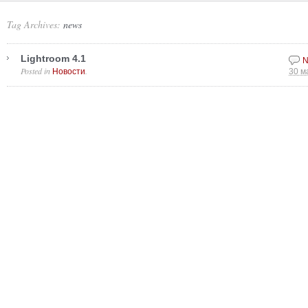
Tag Archives:
news
Lightroom 4.1
N
Posted in
.
Новости
30 м