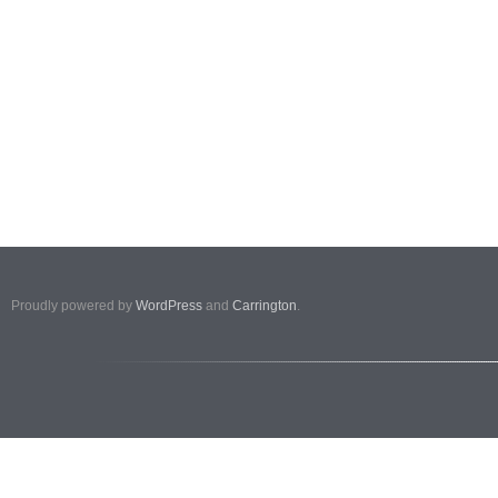
Proudly powered by
WordPress
and
Carrington
.