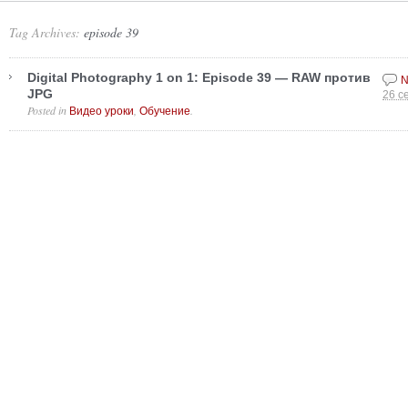
Tag Archives:
episode 39
Digital Photography 1 on 1: Episode 39 — RAW против
N
JPG
26 с
Posted in
,
.
Видео уроки
Обучение